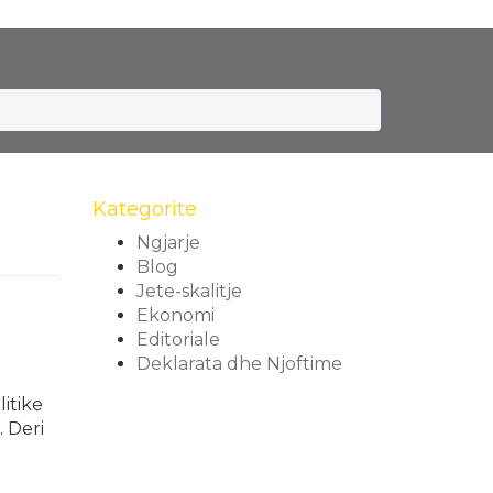
Kategorite
Ngjarje
Blog
Jete-skalitje
Ekonomi
Editoriale
Deklarata dhe Njoftime
itike
 Deri