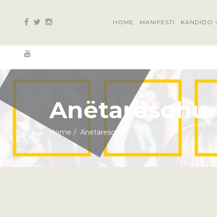
HOME
MANIFESTI
KANDIDO
Anëtarësohu
Home
Anetaresohu