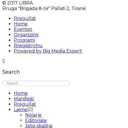
© 2017 LIBRA
Rruga "Brigada 8-të" Pallati 2, Tiranë.
Rregullat
Home
Eventet
Organizimi
Programi
Rregjistrohu
Powered by Big Media Expert
Search
Home
Manifesti
Rregullat
Lajme
Ngjarje
Editoriale
Jete-skalitje