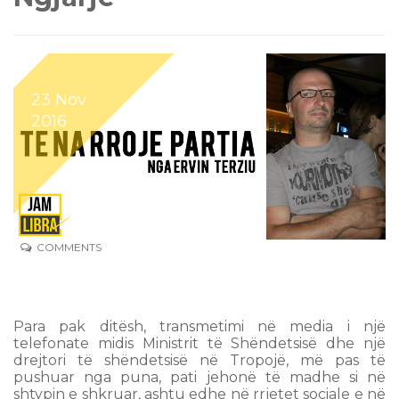
23 Nov
2016
COMMENTS
Para pak ditësh, transmetimi në media i një
telefonate midis Ministrit të Shëndetsisë dhe një
drejtori të shëndetsisë në Tropojë, më pas të
pushuar nga puna, pati jehonë të madhe si në
shtypin e shkruar, ashtu edhe në rrjetet sociale e në