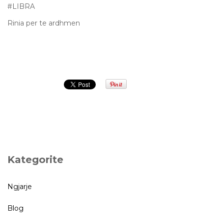
#LIBRA
Rinia per te ardhmen
Prev
Next
Kategorite
Ngjarje
Blog