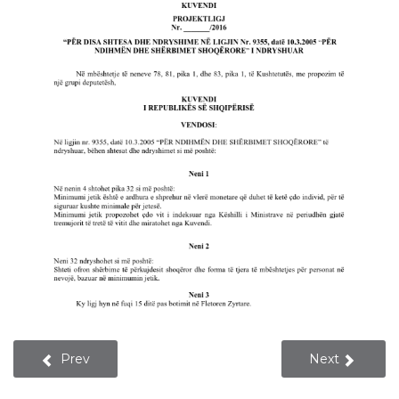
Prev
Next