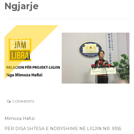
Ngjarje
07 Dec
2016
COMMENTS
Mimoza Hafizi
PËR DISA SHTESA E NDRYSHIME NË LIGJIN NR. 9355